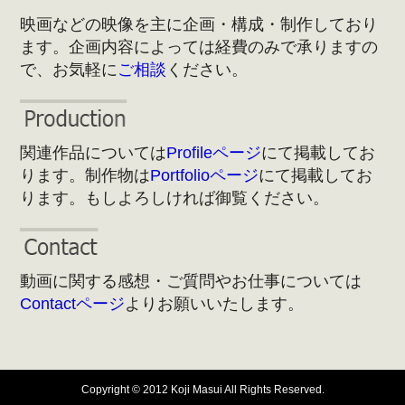
映画などの映像を主に企画・構成・制作しており
ます。企画内容によっては経費のみで承りますの
で、お気軽に
ご相談
ください。
関連作品については
Profileページ
にて掲載してお
ります。制作物は
Portfolioページ
にて掲載してお
ります。もしよろしければ御覧ください。
動画に関する感想・ご質問やお仕事については
Contactページ
よりお願いいたします。
Copyright © 2012 Koji Masui All Rights Reserved.