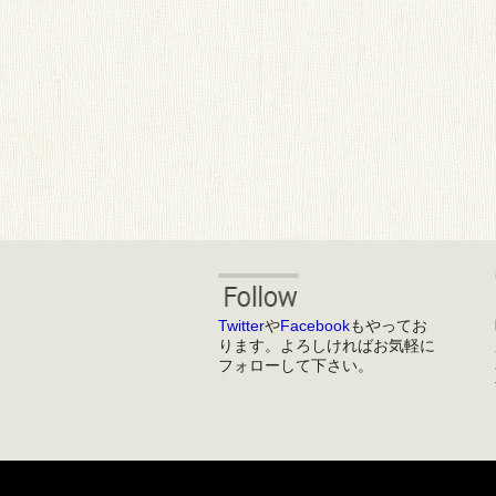
Twitter
や
Facebook
もやってお
ります。よろしければお気軽に
フォローして下さい。