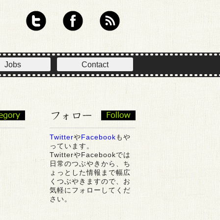
Jobs
Contact
Twitter
や
Facebook
もや
っています。
TwitterやFacebookでは
日常のつぶやきから、ち
ょっとした情報まで幅広
くつぶやきますので、お
気軽にフォローしてくだ
さい。