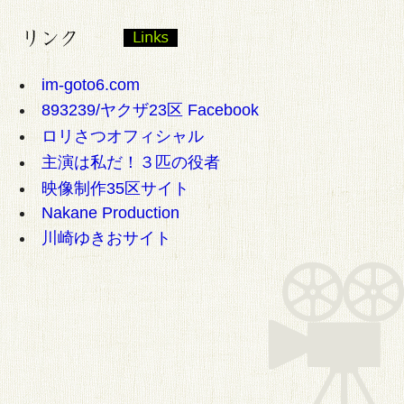
im-goto6.com
893239/ヤクザ23区 Facebook
ロリさつオフィシャル
主演は私だ！３匹の役者
映像制作35区サイト
Nakane Production
川崎ゆきおサイト