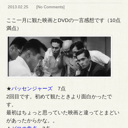
2013.02.25 [
No Comments
]
ここ一月に観た映画とDVDの一言感想です（10点
満点）
★
パッセンジャーズ
7点
2回目です。初めて観たときより面白かったで
す。
最初はちょっと思っていた映画と違ってとまどい
があったからかな。。