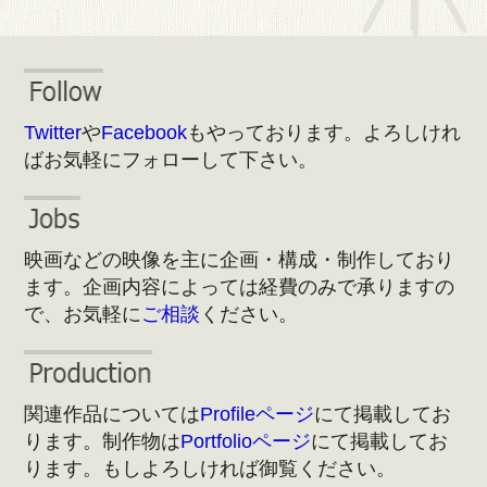
Twitter
や
Facebook
もやっております。よろしけれ
ばお気軽にフォローして下さい。
映画などの映像を主に企画・構成・制作しており
ます。企画内容によっては経費のみで承りますの
で、お気軽に
ご相談
ください。
関連作品については
Profileページ
にて掲載してお
ります。制作物は
Portfolioページ
にて掲載してお
ります。もしよろしければ御覧ください。