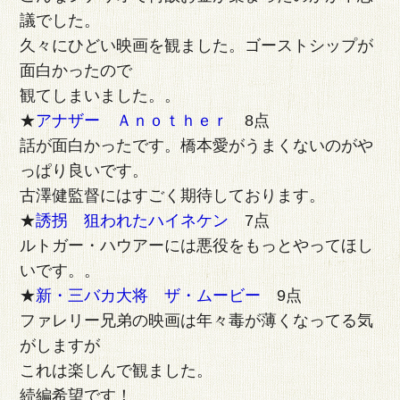
議でした。
久々にひどい映画を観ました。ゴーストシップが
面白かったので
観てしまいました。。
★
アナザー Ａｎｏｔｈｅｒ
8点
話が面白かったです。橋本愛がうまくないのがや
っぱり良いです。
古澤健監督にはすごく期待しております。
★
誘拐 狙われたハイネケン
7点
ルトガー・ハウアーには悪役をもっとやってほし
いです。。
★
新・三バカ大将 ザ・ムービー
9点
ファレリー兄弟の映画は年々毒が薄くなってる気
がしますが
これは楽しんで観ました。
続編希望です！