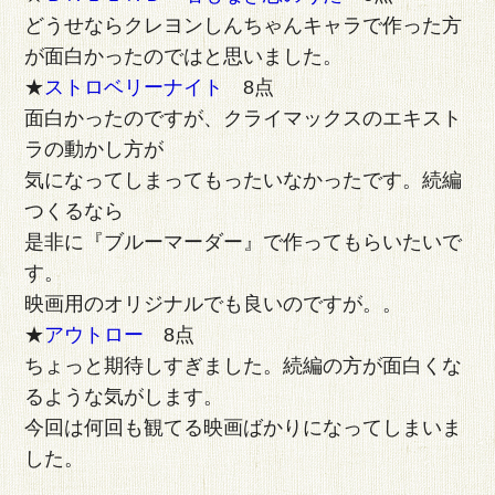
どうせならクレヨンしんちゃんキャラで作った方
が面白かったのではと思いました。
★
ストロベリーナイト
8点
面白かったのですが、クライマックスのエキスト
ラの動かし方が
気になってしまってもったいなかったです。続編
つくるなら
是非に『ブルーマーダー』で作ってもらいたいで
す。
映画用のオリジナルでも良いのですが。。
★
アウトロー
8点
ちょっと期待しすぎました。続編の方が面白くな
るような気がします。
今回は何回も観てる映画ばかりになってしまいま
した。